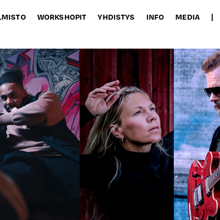
LMISTO
WORKSHOPIT
YHDISTYS
INFO
MEDIA
|