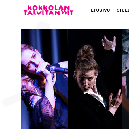
ETUSIVU
OHJE