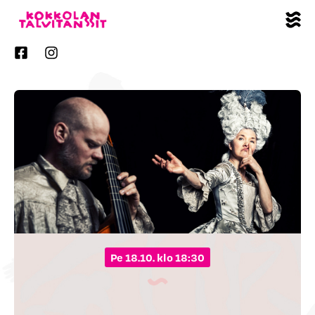
pe 18.10. klo 18:30