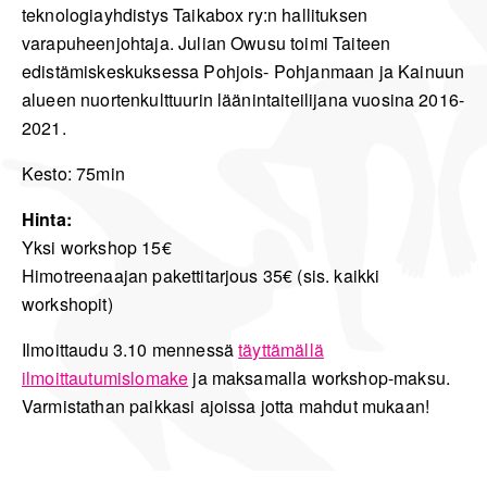
teknologiayhdistys Taikabox ry:n hallituksen
varapuheenjohtaja. Julian Owusu toimi Taiteen
edistämiskeskuksessa Pohjois- Pohjanmaan ja Kainuun
alueen nuortenkulttuurin läänintaiteilijana vuosina 2016-
2021.
Kesto: 75min
Hinta:
Yksi workshop 15€
Himotreenaajan pakettitarjous 35€ (sis. kaikki
workshopit)
Ilmoittaudu 3.10 mennessä
täyttämällä
ilmoittautumislomake
ja maksamalla workshop-maksu.
Varmistathan paikkasi ajoissa jotta mahdut mukaan!