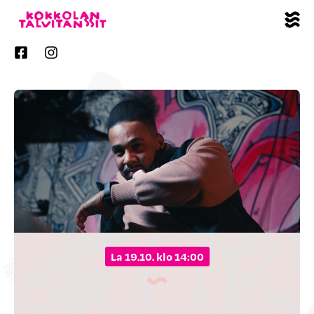
la 19.10. klo 14:00