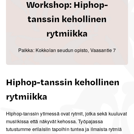
Workshop: Hiphop-
tanssin kehollinen
rytmiikka
Paikka: Kokkolan seudun opisto, Vaasantie 7
Hiphop-tanssin kehollinen
rytmiikka
Hiphop-tanssin ytimessä ovat rytmit, jotka sekä kuuluvat
musiikissa että näkyvät kehossa. Työpajassa
tutustumme erilaisiin tapoihin tuntea ja ilmaista rytmiä