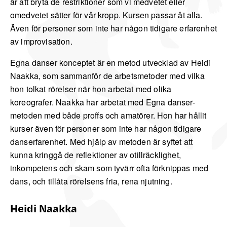
är att bryta de restriktioner som vi medvetet eller
omedvetet sätter för vår kropp. Kursen passar åt alla.
Även för personer som inte har någon tidigare erfarenhet
av improvisation.
Egna danser konceptet är en metod utvecklad av Heidi
Naakka, som sammanför de arbetsmetoder med vilka
hon tolkat rörelser när hon arbetat med olika
koreografer. Naakka har arbetat med Egna danser-
metoden med både proffs och amatörer. Hon har hållit
kurser även för personer som inte har någon tidigare
danserfarenhet. Med hjälp av metoden är syftet att
kunna kringgå de reflektioner av otillräcklighet,
inkompetens och skam som tyvärr ofta förknippas med
dans, och tillåta rörelsens fria, rena njutning.
Heidi Naakka