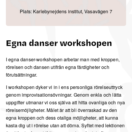
Plats: Karlebynejdens institut, Vasavägen 7
Egna danser workshopen
I egna danser-workshopen arbetar man med kroppen,
rörelsen och dansen utifrån egna färdigheter och
förutsättningar.
I workshopen dyker vi in ​​i ens personliga rörelseuttryck
genom improvisationsövningar. Genom enkla och lätta
uppgifter utmanar vi oss själva att hitta ovanliga och nya
rörelsemöjligheter. Målet är att bli överraskad av den
egna kroppen och dess otaliga möjligheter, att kunna
kasta dig ut i rörelse utan att döma. Syftet med lektionen