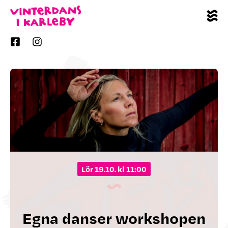
lör 19.10. kl 11:00
Egna danser workshopen