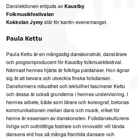
Danslektionen erbjuds av
Kaustby
Folkmusikfestivalan
Kokkolan Jymy
står för kantin-evenemanget.
Paula Kettu
Paula Kettu är en mångsidig danskonstnär, danslärare
och programproducent för Kaustby folkmusikfestival.
Närmast hennes hjärta är folkliga pardanser. Hon ägnar
sig åt att bevara och utveckla finska folkdanser.
Dansformens robusthet och lekfullhet fascinerar Kettu
och dessa är också grunderna i hennes undervisning. I
hennes arbete, både som lärare och koreograf, betonas
kommunikationen mellan dans och musik, vilket för
henne är essensen av danskonsten. Folkdanskulturens
livliga och outtröttliga fostrare och innovatör vill tända
dansens eld hos så många framtida dansare och