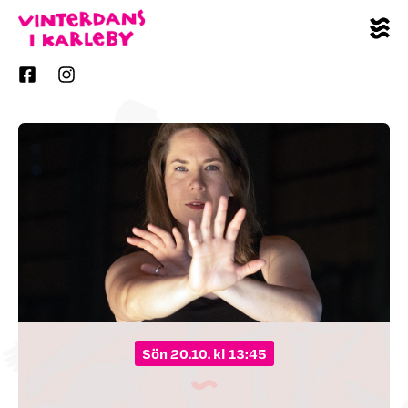
sön 20.10. kl 13:45