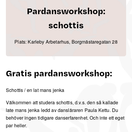
Pardansworkshop:
schottis
Plats: Karleby Arbetarhus, Borgmästaregatan 28
Gratis pardansworkshop:
Schottis / en lat mans jenka
Välkommen att studera schottis, d.v.s. den så kallade
late mans jenka ledd av dansläraren Paula Kettu. Du
behöver ingen tidigare danserfarenhet. Och inte ett eget
par heller.