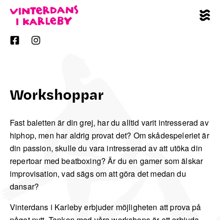
Workshoppar
Fast baletten är din grej, har du alltid varit intresserad av
hiphop, men har aldrig provat det? Om skådespeleriet är
din passion, skulle du vara intresserad av att utöka din
repertoar med beatboxing? Är du en gamer som älskar
improvisation, vad sägs om att göra det medan du
dansar?
Vinterdans i Karleby erbjuder möjligheten att prova på
något nytt. Tanken med våra workshops är att erbjuda