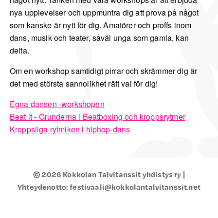
nya upplevelser och uppmuntra dig att prova på något
som kanske är nytt för dig. Amatörer och proffs inom
dans, musik och teater, såväl unga som gamla, kan
delta.
Om en workshop samtidigt pirrar och skrämmer dig är
det med största sannolikhet rätt val för dig!
Egna dansen -workshopen
Beat it - Grunderna i Beatboxing och kroppsrytmer
Kroppsliga rytmiken i hiphop-dans
© 2026 Kokkolan Talvitanssit yhdistys ry |
Yhteydenotto: festivaali@kokkolantalvitanssit.net