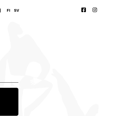
|
FI
SV