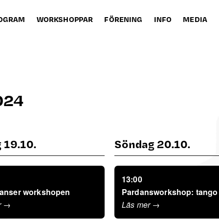
OGRAM
WORKSHOPPAR
FÖRENING
INFO
MEDIA
024
g 19.10.
söndag 20.10.
13:00
anser workshopen
Pardansworkshop: tango
r →
Läs mer →